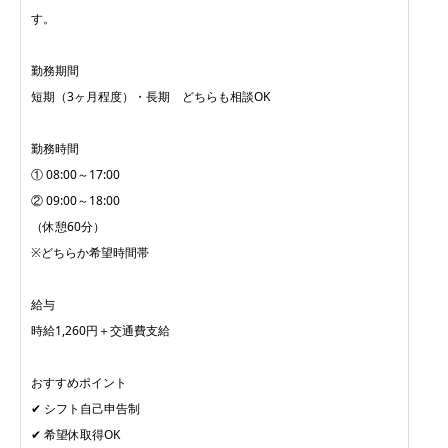
す。
勤務期間
短期（3ヶ月程度）・長期 どちらも相談OK
勤務時間
① 08:00～17:00
② 09:00～18:00
（休憩60分）
※どちらか希望時間帯
給与
時給1,260円＋交通費支給
おすすめポイント
✔ シフト自己申告制
✔ 希望休取得OK