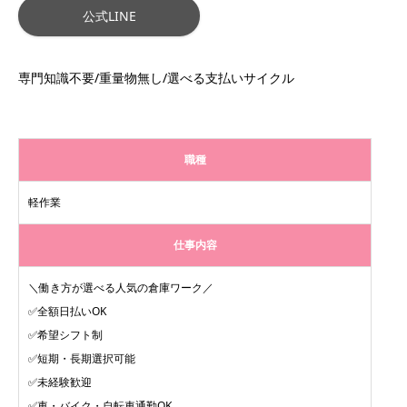
公式LINE
専門知識不要/重量物無し/選べる支払いサイクル
職種
軽作業
仕事内容
＼働き方が選べる人気の倉庫ワーク／
✅全額日払いOK
✅希望シフト制
✅短期・長期選択可能
✅未経験歓迎
✅車・バイク・自転車通勤OK