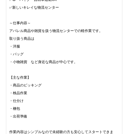
✅新しいキレイな物流センター
～仕事内容～
アパレル商品や雑貨を扱う物流センターでの軽作業です。
取り扱う商品は
・洋服
・バッグ
・小物雑貨 など身近な商品が中心です。
【主な作業】
・商品のピッキング
・検品作業
・仕分け
・梱包
・出荷準備
作業内容はシンプルなので未経験の方も安心してスタートできま