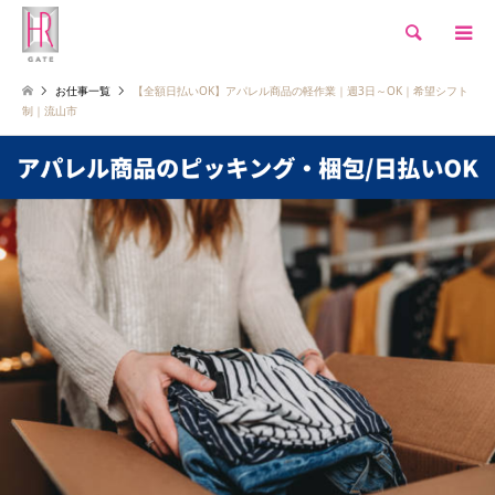
検索
お仕事一覧
【全額日払いOK】アパレル商品の軽作業｜週3日～OK｜希望シフト
制｜流山市