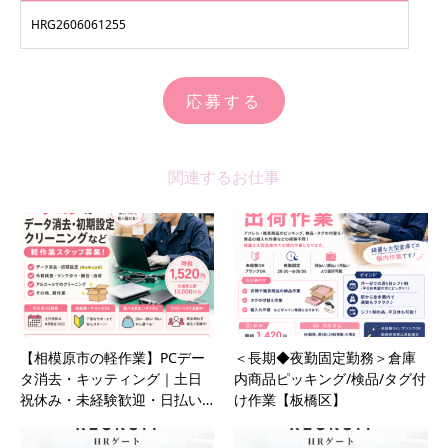
HRG2606061255
応募する
関連するお仕事
【相模原市の軽作業】PCデー
＜長期◆夜勤固定勤務＞倉庫
タ消去・キッティング｜土日
内商品ピッキング/検品/タグ付
祝休み・未経験歓迎・日払い…
け作業【板橋区】