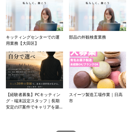
キッティングセンターでの運
部品の外観検査業務
用業務【大田区】
【経験者募集】PCキッティン
スイーツ製造工場作業｜日高
グ・端末設定スタッフ｜長期
市
安定のIT案件でキャリアを築…