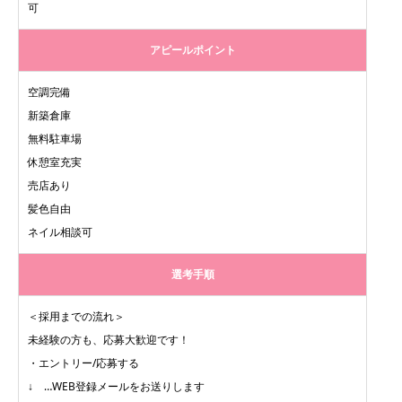
可
アピールポイント
空調完備
新築倉庫
無料駐車場
休憩室充実
売店あり
髪色自由
ネイル相談可
選考手順
＜採用までの流れ＞
未経験の方も、応募大歓迎です！
・エントリー/応募する
↓ …WEB登録メールをお送りします