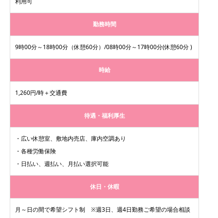
利用可
勤務時間
9時00分～18時00分（休憩60分）/08時00分～17時00分(休憩60分 )
時給
1,260円/時＋交通費
待遇・福利厚生
・広い休憩室、敷地内売店、庫内空調あり
・各種労働保険
・日払い、週払い、月払い選択可能
休日・休暇
月～日の間で希望シフト制 ※週3日、週4日勤務ご希望の場合相談