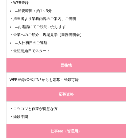
・WEB登録
↓ …所要時間：約1～3分
・担当者より業務内容のご案内、ご説明
↓ …お電話にてご説明いたします
・企業へのご紹介、現場見学（業務説明会）
↓ …入社初日のご連絡
・最短開始日でスタート
面接地
WEB登録/公式LINEからも応募・登録可能
応募資格
・コツコツと作業が得意な方
・経験不問
仕事No（管理用）