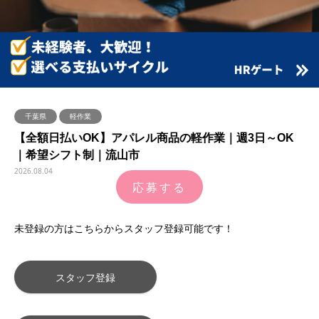
千葉県
軽作業
【全額日払いOK】アパレル商品の軽作業｜週3日～OK
｜希望シフト制｜流山市
2026.08.04
応募する
未登録の方はこちらからスタッフ登録可能です！
スタッフ登録