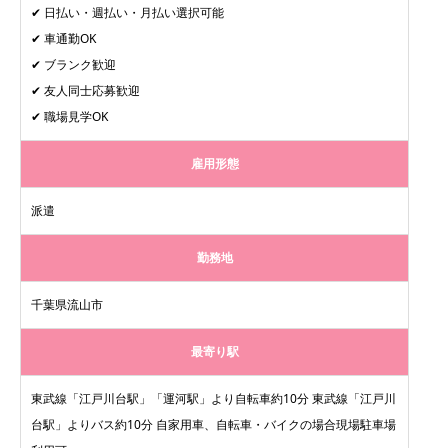
✔ 日払い・週払い・月払い選択可能
✔ 車通勤OK
✔ ブランク歓迎
✔ 友人同士応募歓迎
✔ 職場見学OK
雇用形態
派遣
勤務地
千葉県流山市
最寄り駅
東武線「江戸川台駅」「運河駅」より自転車約10分 東武線「江戸川
台駅」よりバス約10分 自家用車、自転車・バイクの場合現場駐車場