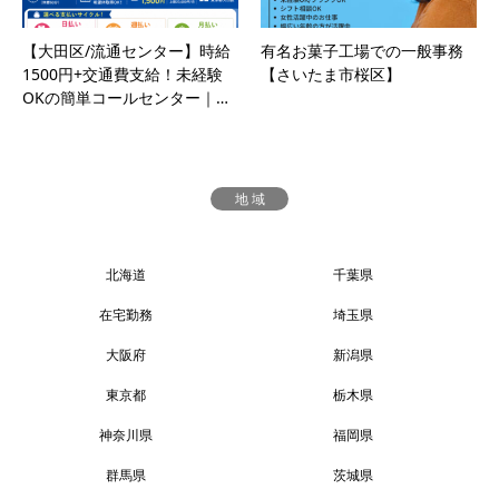
【大田区/流通センター】時給
有名お菓子工場での一般事務
1500円+交通費支給！未経験
【さいたま市桜区】
OKの簡単コールセンター｜…
地 域
北海道
千葉県
在宅勤務
埼玉県
大阪府
新潟県
東京都
栃木県
神奈川県
福岡県
群馬県
茨城県