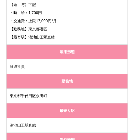
【給 与】下記
・時 給：1,700円
・交通費：上限13,000円/月
【勤務地】東京都港区
【最寄駅】溜池山王駅直結
雇用形態
派遣社員
勤務地
東京都千代田区永田町
最寄り駅
溜池山王駅直結
勤務時間