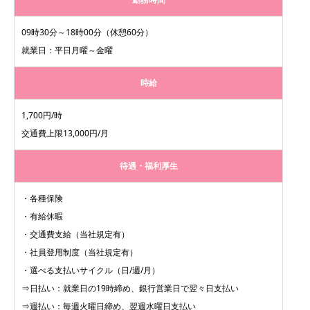
09時30分～18時00分（休憩60分）
就業日：平日月曜～金曜
時給
1,700円/時
交通費上限13,000円/月
待遇・福利厚生
・各種保険
・有給休暇
・交通費支給（当社規定有）
・社員登用制度（当社規定有）
・選べる支払いサイクル（日/週/月）
⇒日払い：就業日の19時締め、銀行営業日で翌々日支払い
⇒週払い：毎週火曜日締め、翌週水曜日支払い