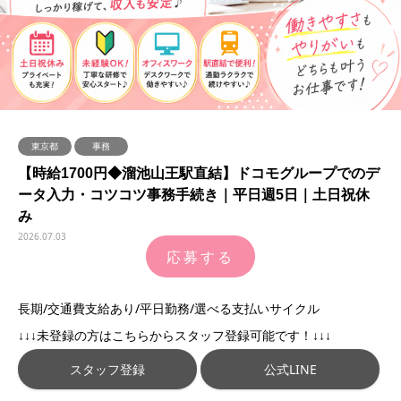
東京都
事務
【時給1700円◆溜池山王駅直結】ドコモグループでのデ
ータ入力・コツコツ事務手続き｜平日週5日｜土日祝休
み
2026.07.03
応募する
長期/交通費支給あり/平日勤務/選べる支払いサイクル
↓↓↓未登録の方はこちらからスタッフ登録可能です！↓↓↓
スタッフ登録
公式LINE