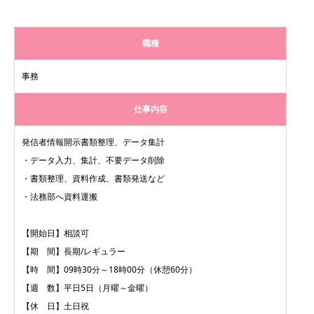
職種
事務
仕事内容
発信者情報開示書類整理、データ集計
・データ入力、集計、不要データ削除
・書類整理、資料作成、書類発送など
・法務部へ資料運搬
【開始日】相談可
【期 間】長期/レギュラー
【時 間】09時30分～18時00分（休憩60分）
【週 数】平日5日（月曜～金曜）
【休 日】土日祝