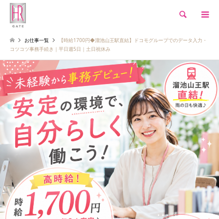
検索
お仕事一覧
【時給1700円◆溜池山王駅直結】ドコモグループでのデータ入力・
コツコツ事務手続き｜平日週5日｜土日祝休み