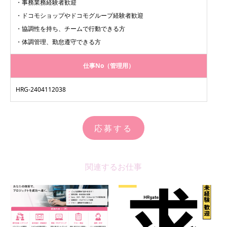
・事務業務経験者歓迎
・ドコモショップやドコモグループ経験者歓迎
・協調性を持ち、チームで行動できる方
・体調管理、勤怠遵守できる方
仕事No（管理用）
HRG-2404112038
応募する
関連するお仕事