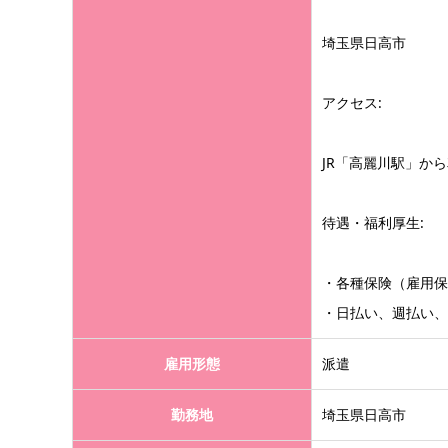
埼玉県日高市
アクセス:
JR「高麗川駅」から
待遇・福利厚生:
・各種保険（雇用保
・日払い、週払い、
雇用形態
派遣
勤務地
埼玉県日高市