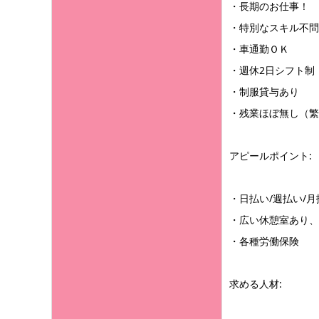
・長期のお仕事！
・特別なスキル不問
・車通勤ＯＫ
・週休2日シフト制
・制服貸与あり
・残業ほぼ無し（繁
アピールポイント:
・日払い/週払い/
・広い休憩室あり、
・各種労働保険
求める人材: