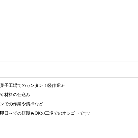
菓子工場でのカンタン！軽作業≫
や材料の仕込み
ンでの作業や清掃など
即日～での短期もOKの工場でのオシゴトです♪