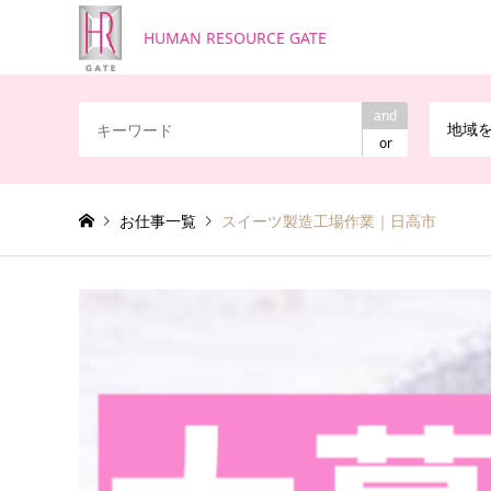
HUMAN RESOURCE GATE
and
地域
or
お仕事一覧
スイーツ製造工場作業｜日高市