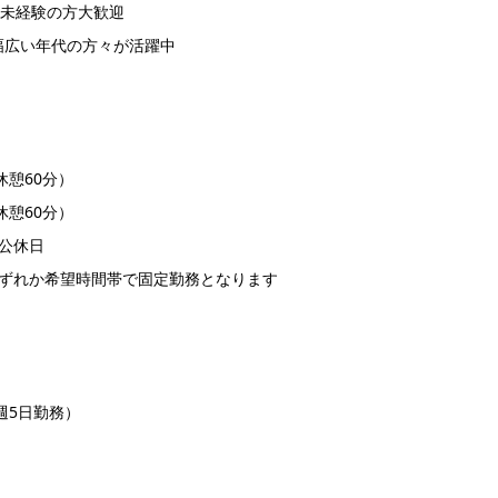
未経験の方大歓迎
で幅広い年代の方々が活躍中
（休憩60分）
（休憩60分）
公休日
ずれか希望時間帯で固定勤務となります
週5日勤務）