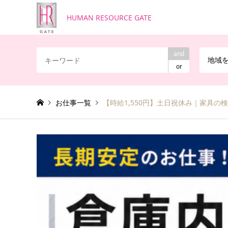
HUMAN RESOURCE GATE
and
地域
or
お仕事一覧
【時給1,550円】土日祝休み｜家具