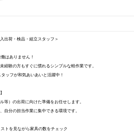
入出荷・検品・組立スタッフ＞
労働はありません！
未経験の方もすぐに慣れるシンプルな軽作業です。
女スタッフが和気あいあいと活躍中！
】
ル等）の出荷に向けた準備をお任せします。
、自分の担当作業に集中できる環境です。
荷リストを見ながら家具の数をチェック