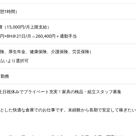
休憩1時間）
費（15,000円/月上限支給）
0円×8H＠21日/月→260,400円＋通勤手当
険、厚生年金、健康保険、介護保険、労災保険）
月払いより選択可
日勤務
円】土日祝休みでプライベート充実！家具の検品・組立スタッフ募集
とした快適な倉庫でのお仕事です。未経験から長期で安定して稼ぎたい