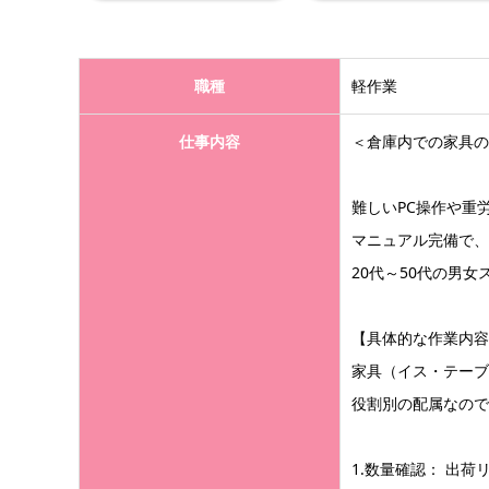
職種
軽作業
仕事内容
＜倉庫内での家具の
難しいPC操作や重
マニュアル完備で、
20代～50代の男
【具体的な作業内容
家具（イス・テーブ
役割別の配属なので
1.数量確認： 出