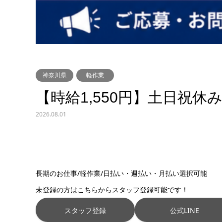
神奈川県
軽作業
【時給1,550円】土日祝
2026.08.01
長期のお仕事/軽作業/日払い・週払い・月払い選択可能
未登録の方はこちらからスタッフ登録可能です！
スタッフ登録
公式LINE