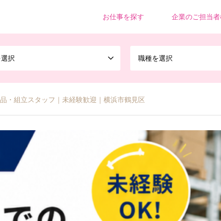
お仕事を探す
企業のご担当者
を選択
職種を選択
の検品・組立スタッフ｜未経験歓迎｜横浜市鶴見区