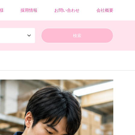
様
採用情報
お問い合わせ
会社概要