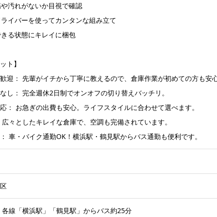
 傷や汚れがないか目視で確認
動ドライバーを使ってカンタンな組み立て
送できる状態にキレイに梱包
ット】
歓迎： 先輩がイチから丁寧に教えるので、倉庫作業が初めての方も安
なし： 完全週休2日制でオンオフの切り替えバッチリ。
応： お急ぎの出費も安心。ライフスタイルに合わせて選べます。
 広々としたキレイな倉庫で、空調も完備されています。
： 車・バイク通勤OK！横浜駅・鶴見駅からバス通勤も便利です。
区
・各線「横浜駅」「鶴見駅」からバス約25分