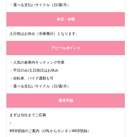
・選べる支払いサイクル（日/週/月）
休日・休暇
土日祝はお休み（非稼働日）となります。
アピールポイント
・人気の倉庫内キッティング作業
・平日のみ/土日祝日はお休み
・自転車、バイク通勤も可
・選べる支払いサイクル（日/週/月）
選考手順
まずは当社までご応募
↓
WEB登録のご案内（URLからカンタンWEB登録）