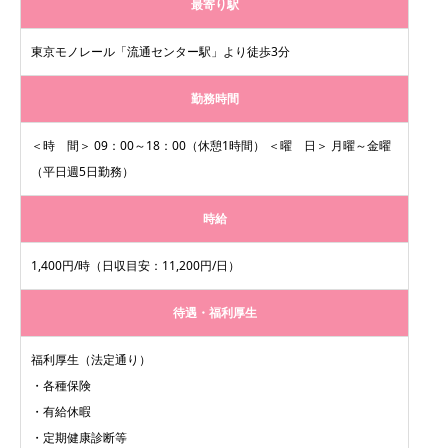
最寄り駅
東京モノレール「流通センター駅」より徒歩3分
勤務時間
＜時 間＞ 09：00～18：00（休憩1時間） ＜曜 日＞ 月曜～金曜
（平日週5日勤務）
時給
1,400円/時（日収目安：11,200円/日）
待遇・福利厚生
福利厚生（法定通り）
・各種保険
・有給休暇
・定期健康診断等