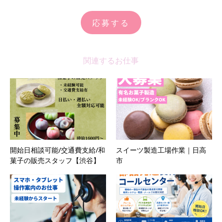
応募する
関連するお仕事
開始日相談可能/交通費支給/和
スイーツ製造工場作業｜日高
菓子の販売スタッフ【渋谷】
市