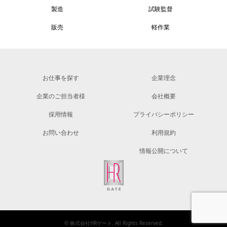
製造
試験監督
販売
軽作業
お仕事を探す
企業理念
企業のご担当者様
会社概要
採用情報
プライバシーポリシー
お問い合わせ
利用規約
情報公開について
©
株式会社HRゲート
. All Rights Reserved.