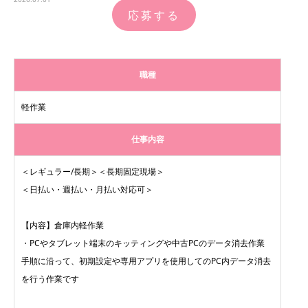
応募する
職種
軽作業
仕事内容
＜レギュラー/長期＞＜長期固定現場＞
＜日払い・週払い・月払い対応可＞
【内容】倉庫内軽作業
・PCやタブレット端末のキッティングや中古PCのデータ消去作業
手順に沿って、初期設定や専用アプリを使用してのPC内データ消去
を行う作業です