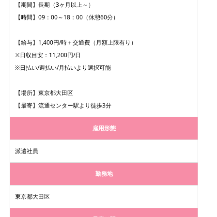
【期間】長期（3ヶ月以上～）
【時間】09：00～18：00（休憩60分）
【給与】1,400円/時＋交通費（月額上限有り）
※日収目安：11,200円/日
※日払い/週払い/月払いより選択可能
【場所】東京都大田区
【最寄】流通センター駅より徒歩3分
雇用形態
派遣社員
勤務地
東京都大田区