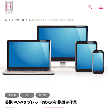
検索
お仕事一覧
長期/PCやタブレット端末の初期設定作業
東京都
IT
軽作業
長期/PCやタブレット端末の初期設定作業
2026.07.01