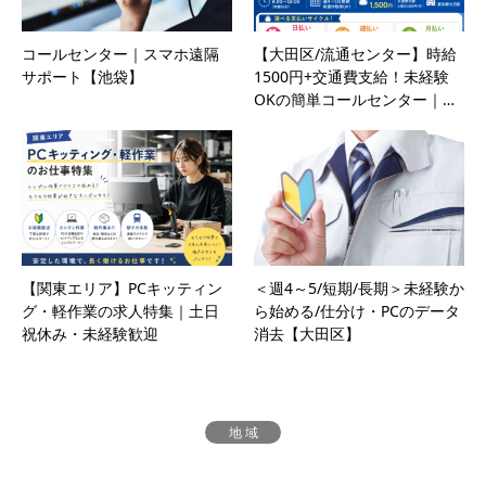
コールセンター｜スマホ遠隔
【大田区/流通センター】時給
サポート【池袋】
1500円+交通費支給！未経験
OKの簡単コールセンター｜…
【関東エリア】PCキッティン
＜週4～5/短期/長期＞未経験か
グ・軽作業の求人特集｜土日
ら始める/仕分け・PCのデータ
祝休み・未経験歓迎
消去【大田区】
地 域