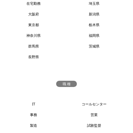
在宅勤務
埼玉県
大阪府
新潟県
東京都
栃木県
神奈川県
福岡県
群馬県
茨城県
長野県
職 種
IT
コールセンター
事務
営業
製造
試験監督