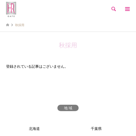
検索
秋採用
秋採用
登録されている記事はございません。
地 域
北海道
千葉県