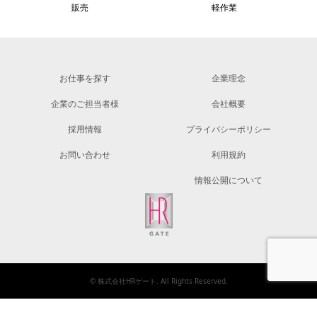
販売
軽作業
お仕事を探す
企業理念
企業のご担当者様
会社概要
採用情報
プライバシーポリシー
お問い合わせ
利用規約
情報公開について
©
株式会社HRゲート
. All Rights Reserved.