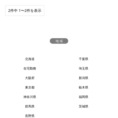
2件中 1〜2件を表示
地 域
北海道
千葉県
在宅勤務
埼玉県
大阪府
新潟県
東京都
栃木県
神奈川県
福岡県
群馬県
茨城県
長野県