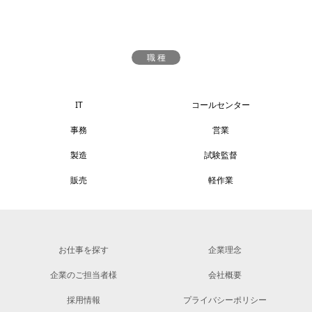
職 種
IT
コールセンター
事務
営業
製造
試験監督
販売
軽作業
お仕事を探す
企業理念
企業のご担当者様
会社概要
採用情報
プライバシーポリシー