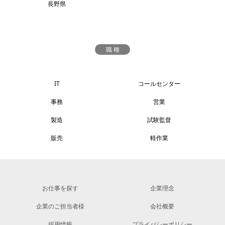
長野県
職 種
IT
コールセンター
事務
営業
製造
試験監督
販売
軽作業
お仕事を探す
企業理念
企業のご担当者様
会社概要
採用情報
プライバシーポリシー